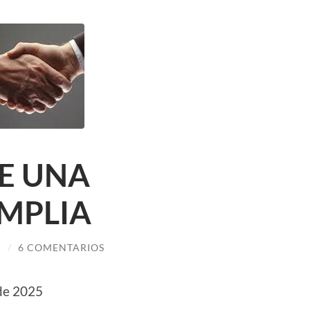
DE UNA
MPLIA
I
/
6 COMENTARIOS
 de 2025