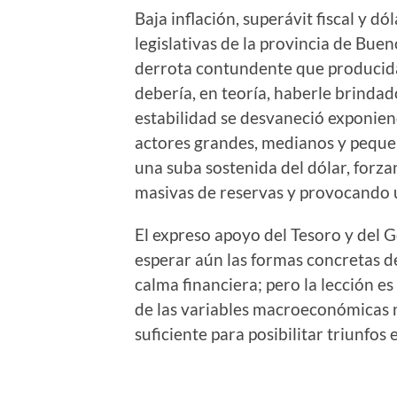
Baja inflación, superávit fiscal y dó
legislativas de la provincia de Bue
derrota contundente que producida
debería, en teoría, haberle brindad
estabilidad se desvaneció exponiend
actores grandes, medianos y pequeñ
una suba sostenida del dólar, forza
masivas de reservas y provocando u
El expreso apoyo del Tesoro y del 
esperar aún las formas concretas 
calma financiera; pero la lección es
de las variables macroeconómicas n
suficiente para posibilitar triunfos 