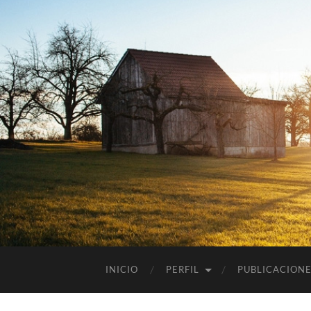
INICIO
PERFIL
PUBLICACION