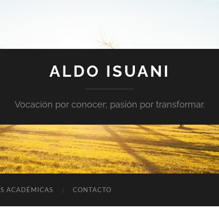
ALDO ISUANI
Vocación por conocer; pasión por transformar.
ES ACADÉMICAS
CONTACTO