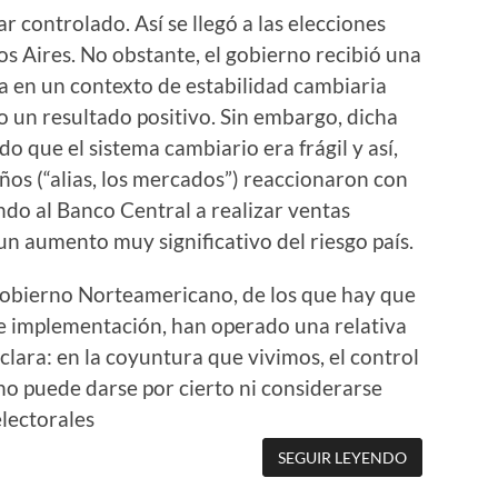
lar controlado. Así se llegó a las elecciones
nos Aires. No obstante, el gobierno recibió una
 en un contexto de estabilidad cambiaria
o un resultado positivo. Sin embargo, dicha
o que el sistema cambiario era frágil y así,
os (“alias, los mercados”) reaccionaron con
ndo al Banco Central a realizar ventas
n aumento muy significativo del riesgo país.
Gobierno Norteamericano, de los que hay que
de implementación, han operado una relativa
 clara: en la coyuntura que vivimos, el control
o puede darse por cierto ni considerarse
electorales
SEGUIR LEYENDO