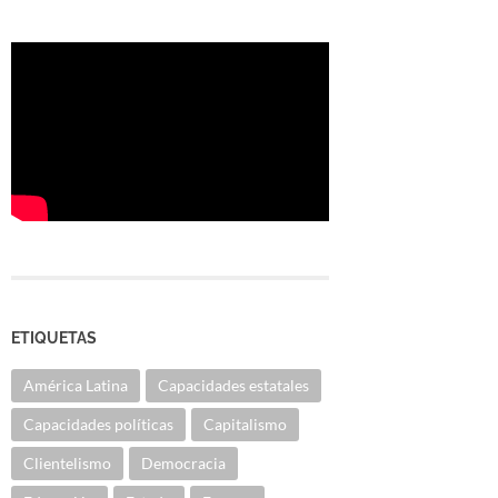
ETIQUETAS
América Latina
Capacidades estatales
Capacidades políticas
Capitalismo
Clientelismo
Democracia