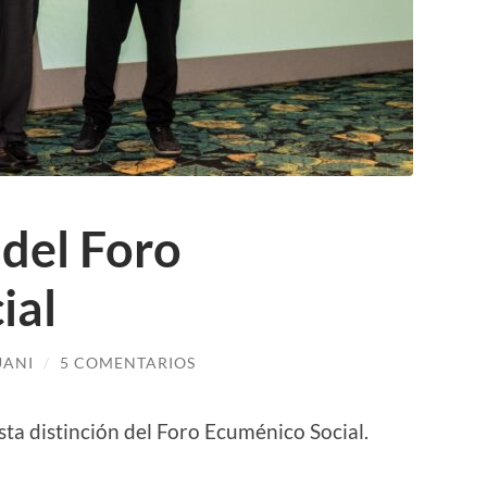
del Foro
ial
UANI
/
5 COMENTARIOS
sta distinción del Foro Ecuménico Social.