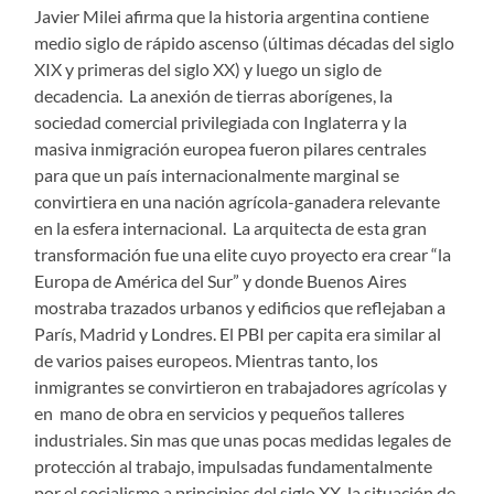
Javier Milei afirma que la historia argentina contiene
medio siglo de rápido ascenso (últimas décadas del siglo
XIX y primeras del siglo XX) y luego un siglo de
decadencia. La anexión de tierras aborígenes, la
sociedad comercial privilegiada con Inglaterra y la
masiva inmigración europea fueron pilares centrales
para que un país internacionalmente marginal se
convirtiera en una nación agrícola-ganadera relevante
en la esfera internacional. La arquitecta de esta gran
transformación fue una elite cuyo proyecto era crear “la
Europa de América del Sur” y donde Buenos Aires
mostraba trazados urbanos y edificios que reflejaban a
París, Madrid y Londres. El PBI per capita era similar al
de varios paises europeos. Mientras tanto, los
inmigrantes se convirtieron en trabajadores agrícolas y
en mano de obra en servicios y pequeños talleres
industriales. Sin mas que unas pocas medidas legales de
protección al trabajo, impulsadas fundamentalmente
por el socialismo a principios del siglo XX, la situación de