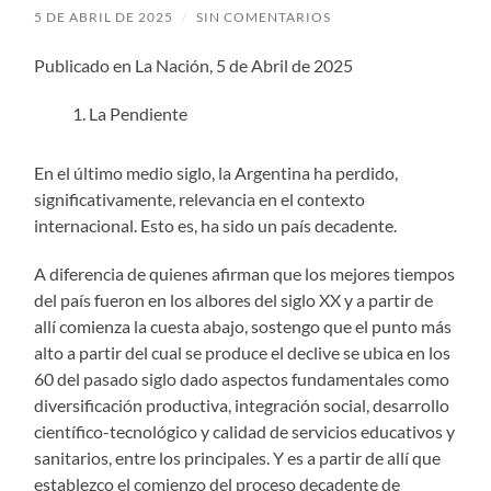
5 DE ABRIL DE 2025
/
SIN COMENTARIOS
Publicado en La Nación, 5 de Abril de 2025
La Pendiente
En el último medio siglo, la Argentina ha perdido,
significativamente, relevancia en el contexto
internacional. Esto es, ha sido un país decadente.
A diferencia de quienes afirman que los mejores tiempos
del país fueron en los albores del siglo XX y a partir de
allí comienza la cuesta abajo, sostengo que el punto más
alto a partir del cual se produce el declive se ubica en los
60 del pasado siglo dado aspectos fundamentales como
diversificación productiva, integración social, desarrollo
científico-tecnológico y calidad de servicios educativos y
sanitarios, entre los principales. Y es a partir de allí que
establezco el comienzo del proceso decadente de