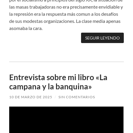
las masas trabajadoras no era precisamente envidiable y
la represión era la respuesta más comun a los desafíos
de sus modestas organizaciones. La clase media apenas
asomaba la cara.
SEGUIR LEYENDO
Entrevista sobre mi libro «La
campana y la banquina»
10 DE MARZO DE 2025
/
SIN COMENTARIOS