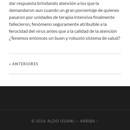
dar respuesta brindando atención a los que la
demandaron aun cuando un gran porcentaje de quienes
pasaron por unidades de terapia intensiva finalmente
fallecieron, fenómeno seguramente atribuible a la
ferocidad del virus antes que a la calidad de la atención
¿Tenemos entonces un buen y robusto sistema de salud?
«
ANTERIORES
© 2026
ALDO ISUANI
—
ARRIBA ↑